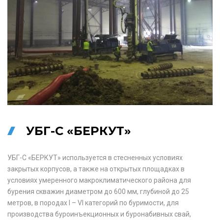
УБГ-С «БЕРКУТ»
УБГ-С «БЕРКУТ» используется в стесненных условиях
закрытых корпусов, а также на открытых площадках в
условиях умеренного макроклиматического района для
бурения скважин диаметром до 600 мм, глубиной до 25
метров, в породах I – VI категорий по буримости, для
производства буроинъекционных и буронабивных свай,