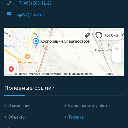
+7 (495) 269-12-26
sgs97@mail.ru
Полезные ссылки
О компании
Выполняемые работы
Объекты
Техника