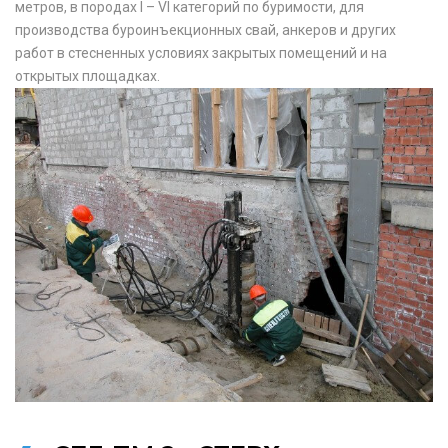
метров, в породах I – VI категорий по буримости, для
производства буроинъекционных свай, анкеров и других
работ в стесненных условиях закрытых помещений и на
открытых площадках.