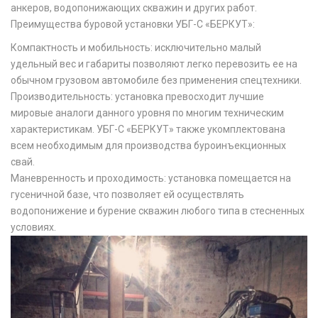
анкеров, водопонижающих скважин и других работ.
Преимущества буровой установки УБГ-С «БЕРКУТ»:
Компактность и мобильность: исключительно малый
удельный вес и габариты позволяют легко перевозить ее на
обычном грузовом автомобиле без применения спецтехники.
Производительность: установка превосходит лучшие
мировые аналоги данного уровня по многим техническим
характеристикам. УБГ-С «БЕРКУТ» также укомплектована
всем необходимым для производства буроинъекционных
свай.
Маневренность и проходимость: установка помещается на
гусеничной базе, что позволяет ей осуществлять
водопонижение и бурение скважин любого типа в стесненных
условиях.