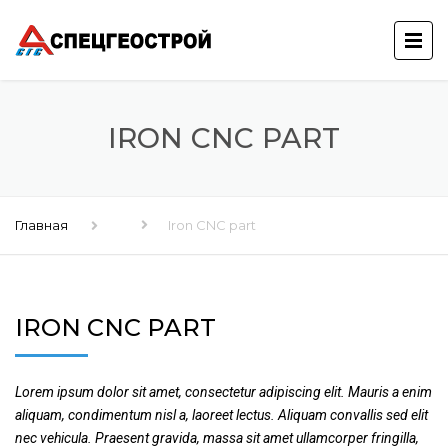
IRON CNC PART
Главная
Iron CNC part
IRON CNC PART
Lorem ipsum dolor sit amet, consectetur adipiscing elit. Mauris a enim
aliquam, condimentum nisl a, laoreet lectus. Aliquam convallis sed elit
nec vehicula. Praesent gravida, massa sit amet ullamcorper fringilla,