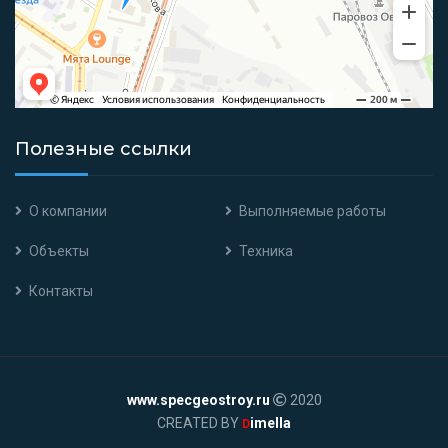
Полезные ссылки
О компании
Выполняемые работы
Объекты
Техника
Контакты
www.specgeostroy.ru
2020
CREATED BY
imella
D