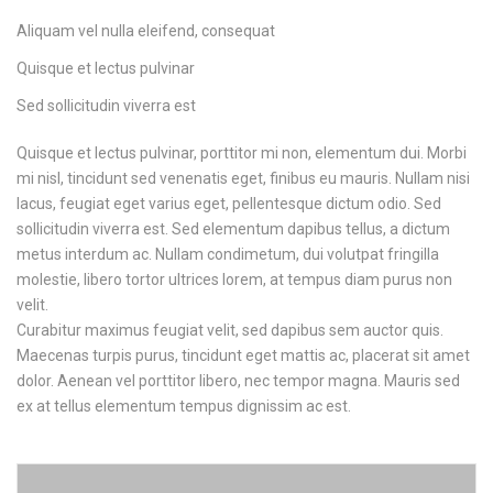
Aliquam vel nulla eleifend, consequat
Quisque et lectus pulvinar
Sed sollicitudin viverra est
Quisque et lectus pulvinar, porttitor mi non, elementum dui. Morbi
mi nisl, tincidunt sed venenatis eget, finibus eu mauris. Nullam nisi
lacus, feugiat eget varius eget, pellentesque dictum odio. Sed
sollicitudin viverra est. Sed elementum dapibus tellus, a dictum
metus interdum ac. Nullam condimetum, dui volutpat fringilla
molestie, libero tortor ultrices lorem, at tempus diam purus non
velit.
Curabitur maximus feugiat velit, sed dapibus sem auctor quis.
Maecenas turpis purus, tincidunt eget mattis ac, placerat sit amet
dolor. Aenean vel porttitor libero, nec tempor magna. Mauris sed
ex at tellus elementum tempus dignissim ac est.